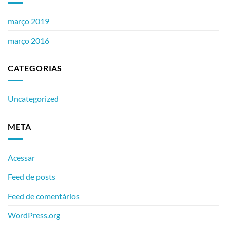
março 2019
março 2016
CATEGORIAS
Uncategorized
META
Acessar
Feed de posts
Feed de comentários
WordPress.org