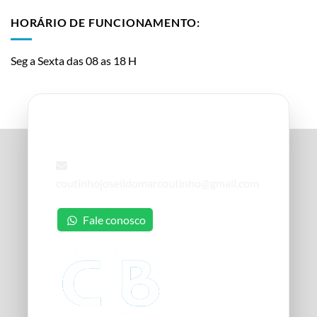
HORÁRIO DE FUNCIONAMENTO:
Seg a Sexta das 08 as 18 H
Contato
coutinhojoseildomarcoutinho@gmail.com
Fale conosco