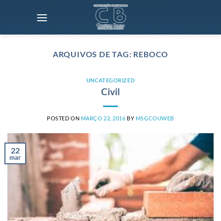
Skip
to
content
ARQUIVOS DE TAG:
REBOCO
UNCATEGORIZED
Civil
POSTED ON
MARÇO 22, 2016
BY
MSGCOUWEB
22
mar